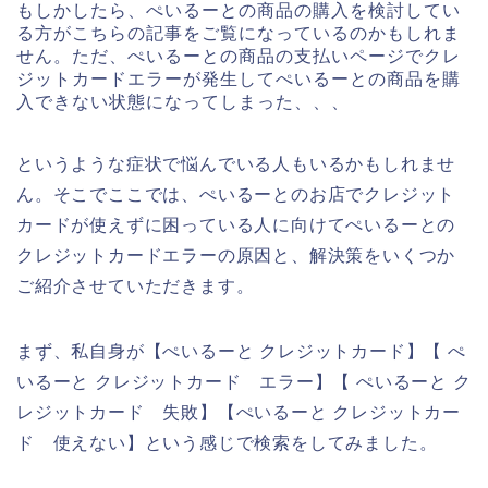
もしかしたら、ぺいるーとの商品の購入を検討してい
る方がこちらの記事をご覧になっているのかもしれま
せん。ただ、ぺいるーとの商品の支払いページでクレ
ジットカードエラーが発生してぺいるーとの商品を購
入できない状態になってしまった、、、
というような症状で悩んでいる人もいるかもしれませ
ん。そこでここでは、ぺいるーとのお店でクレジット
カードが使えずに困っている人に向けてぺいるーとの
クレジットカードエラーの原因と、解決策をいくつか
ご紹介させていただきます。
まず、私自身が【ぺいるーと クレジットカード】【 ぺ
いるーと クレジットカード エラー】【 ぺいるーと ク
レジットカード 失敗】【ぺいるーと クレジットカー
ド 使えない】という感じで検索をしてみました。