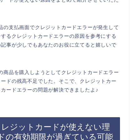
品の支払画面でクレジットカードエラーが発生して
介するクレジットカードエラーの原因を参考にする
の記事が少しでもあなたのお役に立てると嬉しいで
の商品を購入しようとしてクレジットカードエラー
カードの残高不足でした。そこで、クレジットカー
カードエラーの問題が解決できましたよ♪
クレジットカードが使えない理
ドの有効期限が過ぎている可能