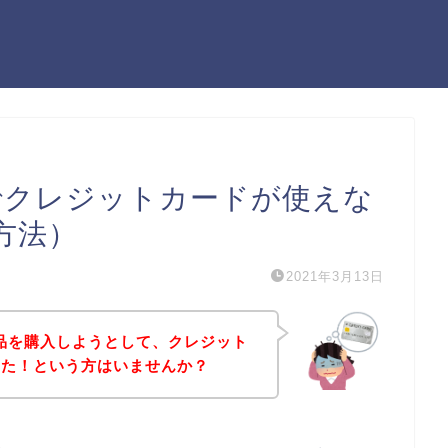
でクレジットカードが使えな
方法）
2021年3月13日
品を購入しようとして、クレジット
った！という方はいませんか？