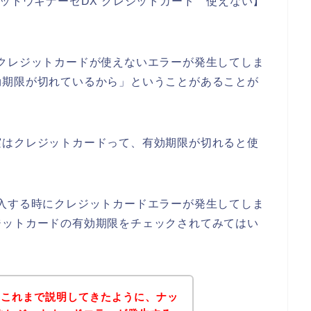
ナットウキナーゼDX クレジットカード 使えない】
クレジットカードが使えないエラーが発生してしま
効期限が切れているから」ということがあることが
実はクレジットカードって、有効期限が切れると使
入する時にクレジットカードエラーが発生してしま
ジットカードの有効期限をチェックされてみてはい
？これまで説明してきたように、ナッ