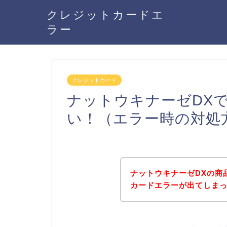
クレジットカードエ
ラー
クレジットカード
ナットウキナーゼDX
い！（エラー時の対処
ナットウキナーゼDXの商
カードエラーが出てしま