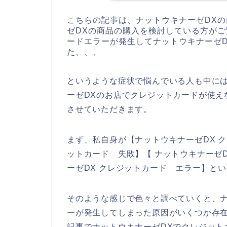
こちらの記事は、ナットウキナーゼDX
ゼDXの商品の購入を検討している方が
ードエラーが発生してナットウキナーゼ
た、、、
というような症状で悩んでいる人も中に
ーゼDXのお店でクレジットカードが使え
させていただきます。
まず、私自身が【ナットウキナーゼDX ク
ットカード 失敗】【 ナットウキナーゼ
ーゼDX クレジットカード エラー】と
そのような感じで色々と調べていくと、ナ
ーが発生してしまった原因がいくつか存
記事でナットウキナーゼDXでクレジット