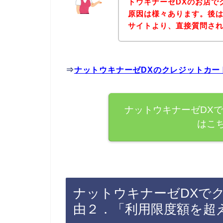
トウキナーゼDXのお店で
原因は様々あります。後は
サイトより、直接質問さ
⇒
ナットウキナーゼDXのクレジットカー
ナットウキナーゼDX
はこ
ナットウキナーゼDXで
由２．「利用限度額を超