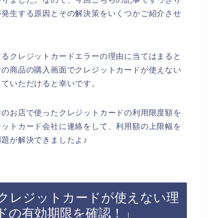
が発生する原因とその解決策をいくつかご紹介させ
するクレジットカードエラーの理由に当てはまると
汁の商品の購入画面でクレジットカードが使えない
していただけると幸いです。
汁のお店で使ったクレジットカードの利用限度額を
ジットカード会社に連絡をして、利用額の上限幅を
題が解決できましたよ♪
クレジットカードが使えない理
ドの有効期限を確認！」