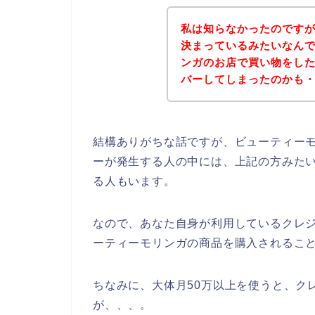
私は知らなかったのです
決まっているみたいなん
ンガのお店で買い物をし
バーしてしまったのかも
結構ありがちな話ですが、ビューティー
ーが発生する人の中には、上記の方みた
る人もいます。
なので、あなた自身が利用しているクレ
ーティーモリンガの商品を購入されること
ちなみに、大体月50万以上を使うと、ク
が、、、。