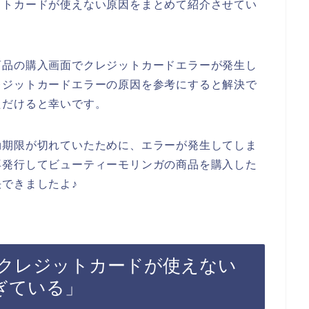
ットカードが使えない原因をまとめて紹介させてい
商品の購入画面でクレジットカードエラーが発生し
レジットカードエラーの原因を参考にすると解決で
ただけると幸いです。
効期限が切れていたために、エラーが発生してしま
再発行してビューティーモリンガの商品を購入した
できましたよ♪
クレジットカードが使えない
ぎている」