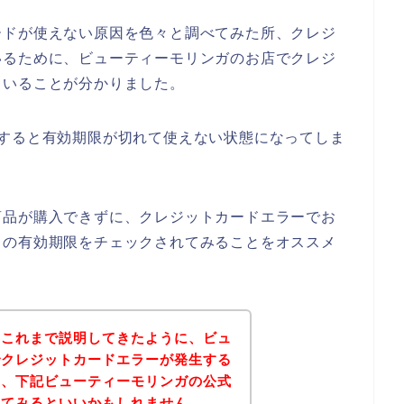
ードが使えない原因を色々と調べてみた所、クレジ
いるために、ビューティーモリンガのお店でクレジ
くいることが分かりました。
いすると有効期限が切れて使えない状態になってしま
商品が購入できずに、クレジットカードエラーでお
ドの有効期限をチェックされてみることをオススメ
？これまで説明してきたように、ビュ
でクレジットカードエラーが発生する
は、下記ビューティーモリンガの公式
れてみるといいかもしれません。