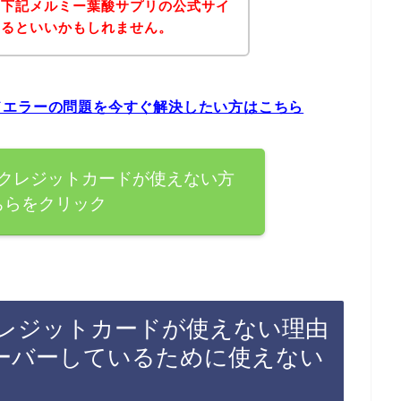
、下記メルミー葉酸サプリの公式サイ
みるといいかもしれません。
ドエラーの問題を今すぐ解決したい方はこちら
クレジットカードが使えない方
ちらをクリック
レジットカードが使えない理由
ーバーしているために使えない