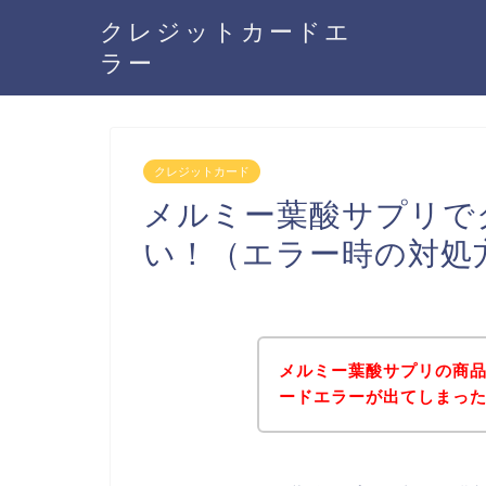
クレジットカードエ
ラー
クレジットカード
メルミー葉酸サプリで
い！（エラー時の対処
メルミー葉酸サプリの商
ードエラーが出てしまっ