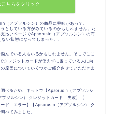
はこちらをクリック
usin（アプソルシン）の商品に興味があって、
を買おうとしている方がみているのかもしれません。た
の支払いページでApsorusin（アプソルシン）の商
えない状態になってしまった、、、
て悩んでいる人もいるかもしれません。そこでここ
のお店でクレジットカードが使えずに困っている人に向
ーの原因についていくつかご紹介させていただきま
べるため、ネットで【Apsorusin（アプソルシ
in（アプソルシン） クレジットカード 失敗】【
カード エラー】【Apsorusin（アプソルシン） ク
で調べてみました。