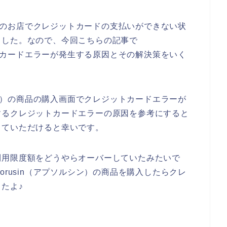
シン）のお店でクレジットカードの支払いができない状
ました。なので、今回こちらの記事で
ジットカードエラーが発生する原因とその解決策をいく
ルシン）の商品の購入画面でクレジットカードエラーが
するクレジットカードエラーの原因を参考にすると
していただけると幸いです。
利用限度額をどうやらオーバーしていたみたいで
orusin（アプソルシン）の商品を購入したらクレ
たよ♪