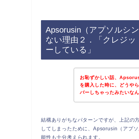
Apsorusin（アプソ
ない理由２．「クレジッ
ーしている」
お恥ずかしい話、Apsor
を購入した時に、どうや
バーしちゃったみたいな
結構ありがちなパターンですが、上記の
してしまったために、Apsorusin（
能性も十分考えられます。