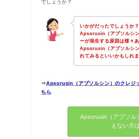
でしょうか？
いかがだったでしょうか
Apsorusin（アプソ
ーが発生する原因は様々
Apsorusin（アプソ
れてみるといいかもしれ
⇒
Apsorusin（アプソルシン）のク
ちら
Apsorusin（ア
えない方