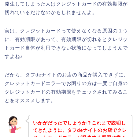
発生してしまった人はクレジットカードの有効期限が
切れているだけなのかもしれませんよ。
実は、クレジットカードって使えなくなる原因の１つ
に、有効期限があって、有効期限が切れるとクレジッ
トカード自体が利用できない状態になってしまうんで
すよね♪
だから、タフdeナイトのお店の商品が購入できずに、
クレジットカードエラーでお困りの方は一度ご自身の
クレジットカードの有効期限をチェックされてみるこ
とをオススメします。
いかがだったでしょうか？これまで説明し
てきたように、タフdeナイトのお店でクレ