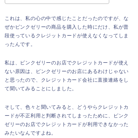
これは、私の心の中で感じたことだったのですが、な
ぜかピンクゼリーの商品を購入した時にだけ、私が普
段使っているクレジットカードが使えなくなってしま
ったんです。
私は、ピンクゼリーのお店でクレジットカードが使え
ない原因は、ピンクゼリーのお店にあるわけじゃない
と思ったので、クレジットカード会社に直接連絡をし
て聞いてみることにしました。
そして、色々と聞いてみると、どうやらクレジットカ
ードが不正利用と判断されてしまったために、ピンク
ゼリーのお店でクレジットカードが利用できなかった
みたいなんですよね。