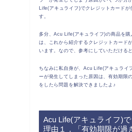
Life(アキュライフ)でクレジットカー
す。
多分、Acu Life(アキュライフ)の商
は、これから紹介するクレジットカード
います。なので、参考にしていただける
ちなみに私自身が、Acu Life(アキュ
ーが発生してしまった原因は、有効期限
をしたら問題を解決できましたよ♪
Acu Life(アキュラ
理由１．「有効期限が過