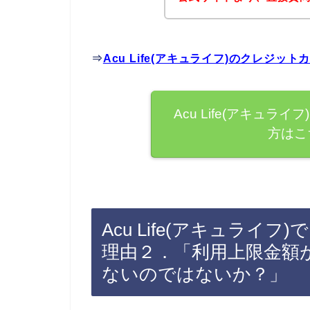
⇒
Acu Life(アキュライフ)のクレジ
Acu Life(アキュ
方はこ
Acu Life(アキュラ
理由２．「利用上限金額
ないのではないか？」