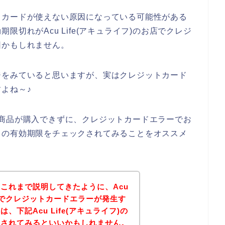
トカードが使えない原因になっている可能性がある
切れがAcu Life(アキュライフ)のお店でクレジ
因かもしれません。
ジをみていると思いますが、実はクレジットカード
よね～♪
お店の商品が購入できずに、クレジットカードエラーでお
ドの有効期限をチェックされてみることをオススメ
これまで説明してきたように、Acu
お店でクレジットカードエラーが発生す
下記Acu Life(アキュライフ)の
問されてみるといいかもしれません。