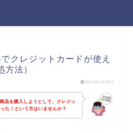
ライフ)でクレジットカードが使え
処方法）
2021年3月30日
フ)の商品を購入しようとして、クレジッ
まった！という方はいませんか？