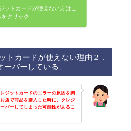
ジットカードが使えない方はこ
らをクリック
ットカードが使えない理由２．
オーバーしている」
クレジットカードのエラーの原因を調
のお店で商品を購入した時に、クレジ
オーバーしてしまった可能性があるこ