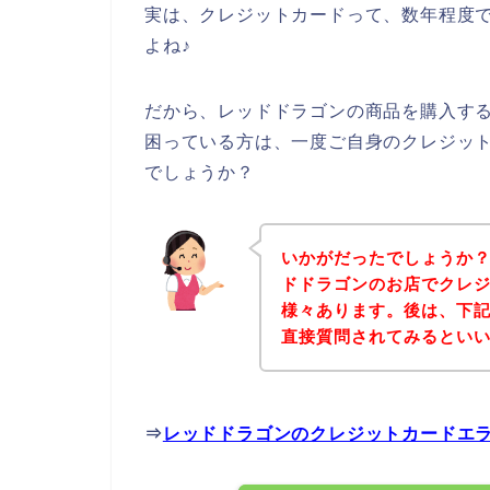
実は、クレジットカードって、数年程度
よね♪
だから、レッドドラゴンの商品を購入す
困っている方は、一度ご自身のクレジッ
でしょうか？
いかがだったでしょうか
ドドラゴンのお店でクレ
様々あります。後は、下
直接質問されてみるとい
⇒
レッドドラゴンのクレジットカードエ