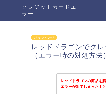
クレジットカードエ
ラー
クレジットカード
レッドドラゴンでクレ
（エラー時の対処方法
レッドドラゴンの商品を
エラーが出てしまった！