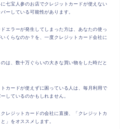
いに七宝人参のお店でクレジットカードが使えない
ーバーしている可能性があります。
ードエラーが発生してしまった方は、あなたの使っ
がいくらなのか？を、一度クレジットカード会社に
るのは、数十万ぐらいの大きな買い物をした時だと
ットカードが使えずに困っている人は、毎月利用で
バーしているのかもしれません。
たクレジットカードの会社に直接、「クレジットカ
こと」をオススメします。