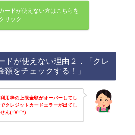
カードが使えない方はこちらを
クリック
ードが使えない理由２．「クレ
金額をチェックする！」
の利用枠の上限金額がオーバーしてし
店でクレジットカードエラーが出てし
(･∀･`*)