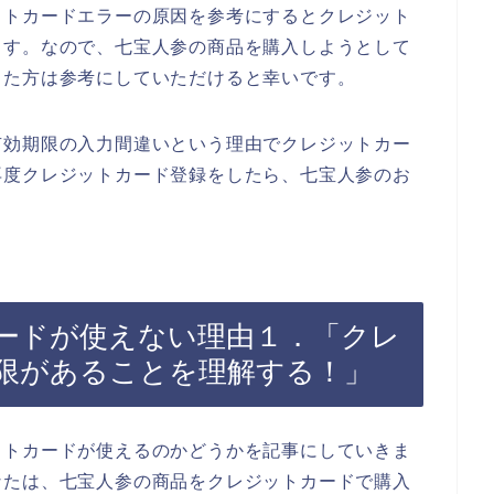
ットカードエラーの原因を参考にするとクレジット
ます。なので、七宝人参の商品を購入しようとして
った方は参考にしていただけると幸いです。
有効期限の入力間違いという理由でクレジットカー
再度クレジットカード登録をしたら、七宝人参のお
ードが使えない理由１．「クレ
限があることを理解する！」
ットカードが使えるのかどうかを記事にしていきま
なたは、七宝人参の商品をクレジットカードで購入