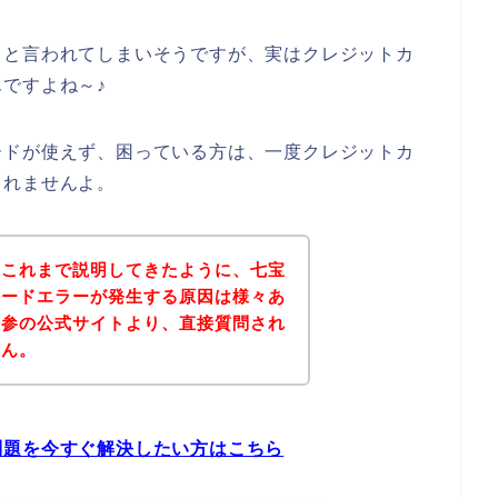
！と言われてしまいそうですが、実はクレジットカ
ですよね～♪
ードが使えず、困っている方は、一度クレジットカ
しれませんよ。
？これまで説明してきたように、七宝
カードエラーが発生する原因は様々あ
人参の公式サイトより、直接質問され
せん。
問題を今すぐ解決したい方はこちら