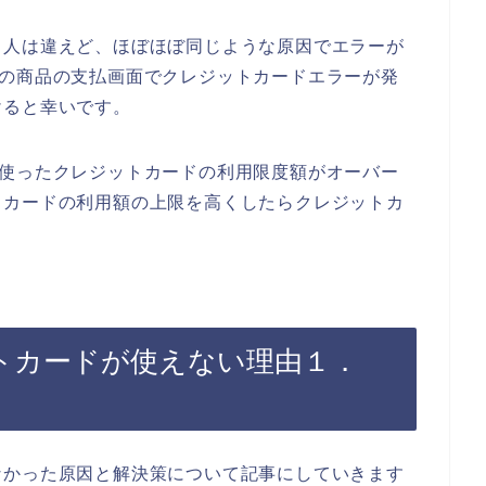
、人は違えど、ほぼほぼ同じような原因でエラーが
Bの商品の支払画面でクレジットカードエラーが発
けると幸いです。
で使ったクレジットカードの利用限度額がオーバー
トカードの利用額の上限を高くしたらクレジットカ
トカードが使えない理由１．
なかった原因と解決策について記事にしていきます