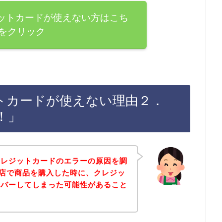
ットカードが使えない方はこち
をクリック
トカードが使えない理由２．
！」
クレジットカードのエラーの原因を調
店で商品を購入した時に、クレジッ
ーバーしてしまった可能性があること