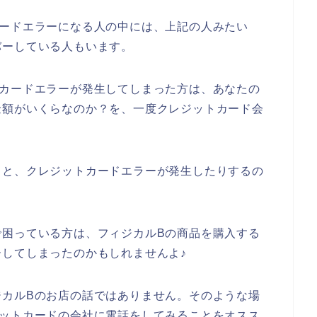
カードエラーになる人の中には、上記の人みたい
バーしている人もいます。
トカードエラーが発生してしまった方は、あなたの
金額がいくらなのか？を、一度クレジットカード会
ると、クレジットカードエラーが発生したりするの
で困っている方は、フィジカルBの商品を購入する
してしまったのかもしれませんよ♪
ジカルBのお店の話ではありません。そのような場
ジットカードの会社に電話をしてみることをオスス