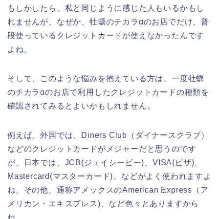
もしかしたら、私と同じように感じた人もいるかもし
れませんが、なぜか、牡蠣のチカラαのお店でだけ、普
段使っているクレジットカードが使えなかったんです
よね。
そして、このような悩みを抱えている方は、一度牡蠣
のチカラαのお店で利用したクレジットカードの種類を
確認されてみるとよいかもしれません。
例えば、外国では、Diners Club（ダイナースクラブ）
などのクレジットカードがメジャーだと思うのです
が、日本では、JCB(ジェイシービー)、VISA(ビザ)、
Mastercard(マスターカード)、などがよく使われますよ
ね。その他、通称アメックスのAmerican Express（ア
メリカン・エキスプレス)、など色々とありますから
ね。