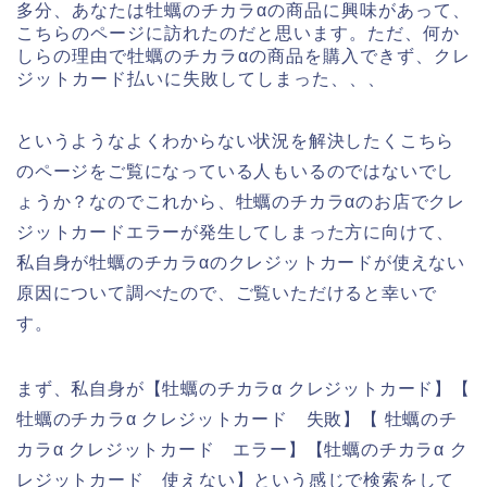
多分、あなたは牡蠣のチカラαの商品に興味があって、
こちらのページに訪れたのだと思います。ただ、何か
しらの理由で牡蠣のチカラαの商品を購入できず、クレ
ジットカード払いに失敗してしまった、、、
というようなよくわからない状況を解決したくこちら
のページをご覧になっている人もいるのではないでし
ょうか？なのでこれから、牡蠣のチカラαのお店でクレ
ジットカードエラーが発生してしまった方に向けて、
私自身が牡蠣のチカラαのクレジットカードが使えない
原因について調べたので、ご覧いただけると幸いで
す。
まず、私自身が【牡蠣のチカラα クレジットカード】【
牡蠣のチカラα クレジットカード 失敗】【 牡蠣のチ
カラα クレジットカード エラー】【牡蠣のチカラα ク
レジットカード 使えない】という感じで検索をして