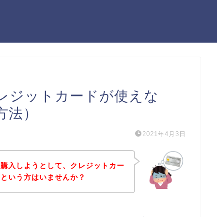
レジットカードが使えな
方法）
2021年4月3日
を購入しようとして、クレジットカー
！という方はいませんか？