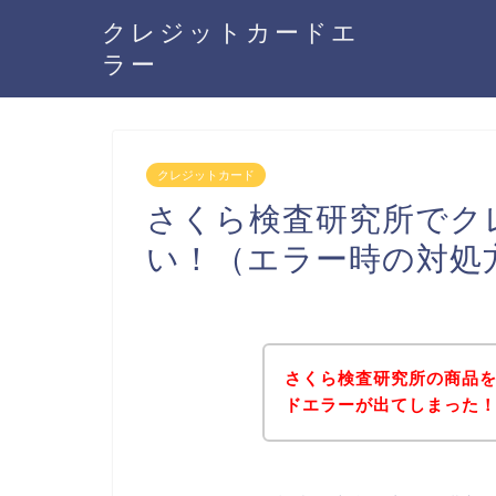
クレジットカードエ
ラー
クレジットカード
さくら検査研究所でク
い！（エラー時の対処
さくら検査研究所の商品
ドエラーが出てしまった