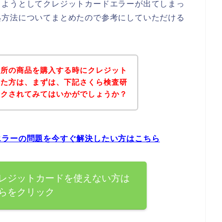
しようとしてクレジットカードエラーが出てしまっ
処方法についてまとめたので参考にしていただける
究所の商品を購入する時にクレジット
った方は、まずは、下記さくら検査研
ックされてみてはいかがでしょうか？
エラーの問題を今すぐ解決したい方はこちら
レジットカードを使えない方は
らをクリック