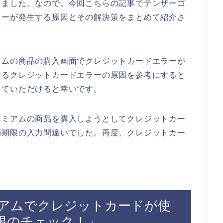
りました。なので、今回こちらの記事でテンザーゴ
ラーが発生する原因とその解決策をまとめて紹介さ
アムの商品の購入画面でクレジットカードエラーが
するクレジットカードエラーの原因を参考にすると
していただけると幸いです。
レミアムの商品を購入しようとしてクレジットカー
効期限の入力間違いでした。再度、クレジットカー
アムでクレジットカードが使
限のチェック！」