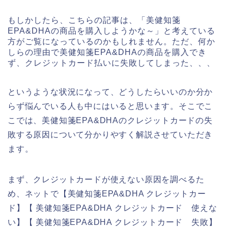
もしかしたら、こちらの記事は、「美健知箋
EPA&DHAの商品を購入しようかな～」と考えている
方がご覧になっているのかもしれません。ただ、何か
しらの理由で美健知箋EPA&DHAの商品を購入でき
ず、クレジットカード払いに失敗してしまった、、、
というような状況になって、どうしたらいいのか分か
らず悩んでいる人も中にはいると思います。そこでこ
こでは、美健知箋EPA&DHAのクレジットカードの失
敗する原因について分かりやすく解説させていただき
ます。
まず、クレジットカードが使えない原因を調べるた
め、ネットで【美健知箋EPA&DHA クレジットカー
ド】【 美健知箋EPA&DHA クレジットカード 使えな
い】【 美健知箋EPA&DHA クレジットカード 失敗】