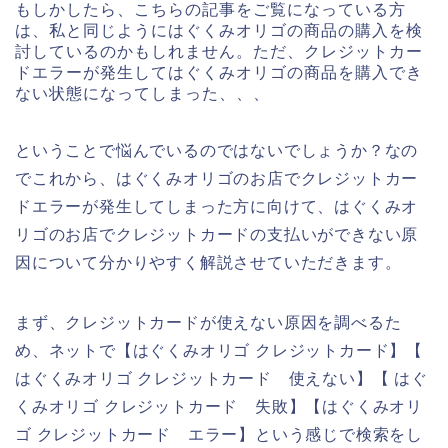
もしかしたら、こちらの記事をご覧になっている方
は、私と同じようにはぐくみオリゴの商品の購入を検
討しているのかもしれません。ただ、クレジットカー
ドエラーが発生してはぐくみオリゴの商品を購入でき
ない状態になってしまった、、、
ということで悩んでいるのではないでしょうか？なの
でこれから、はぐくみオリゴのお店でクレジットカー
ドエラーが発生してしまった方に向けて、はぐくみオ
リゴのお店でクレジットカードの支払いができない原
因について分かりやすく解説させていただきます。
まず、クレジットカードが使えない原因を調べるた
め、ネットで【はぐくみオリゴ クレジットカード】【
はぐくみオリゴ クレジットカード 使えない】【 はぐ
くみオリゴ クレジットカード 失敗】【はぐくみオリ
ゴ クレジットカード エラー】という感じで検索をし