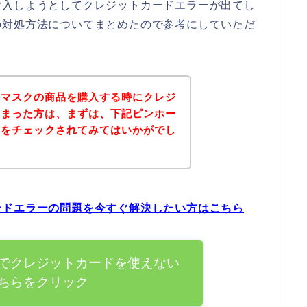
購入しようとしてクレジットカードエラーが出てし
の対処方法についてまとめたので参考にしていただ
イマスクの商品を購入する時にクレジ
しまった方は、まずは、下記ピンホー
トをチェックされてみてはいかがでし
ードエラーの問題を今すぐ解決したい方はこちら
でクレジットカードを使えない
ちらをクリック