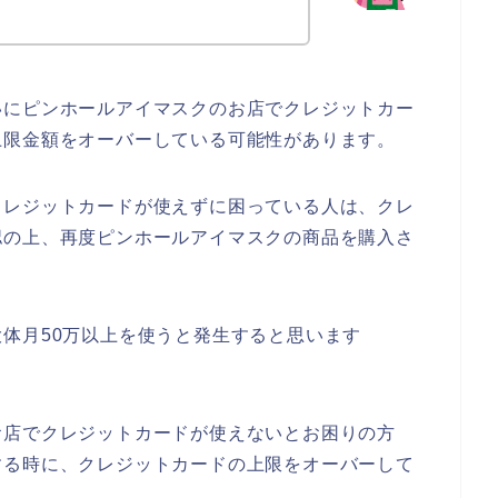
いにピンホールアイマスクのお店でクレジットカー
上限金額をオーバーしている可能性があります。
クレジットカードが使えずに困っている人は、クレ
認の上、再度ピンホールアイマスクの商品を購入さ
体月50万以上を使うと発生すると思います
お店でクレジットカードが使えないとお困りの方
する時に、クレジットカードの上限をオーバーして