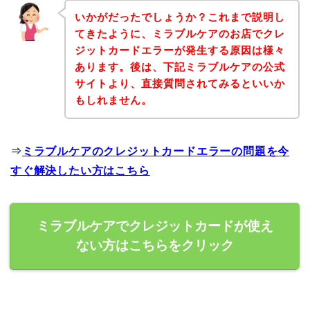
いかがだったでしょうか？これまで説明し
てきたように、ミラブルケアのお店でクレ
ジットカードエラーが発生する原因は様々
あります。後は、下記ミラブルケアの公式
サイトより、直接質問されてみるといいか
もしれません。
⇒
ミラブルケアのクレジットカードエラーの問題を今
すぐ解決したい方はこちら
ミラブルケアでクレジットカードが使え
ない方はこちらをクリック