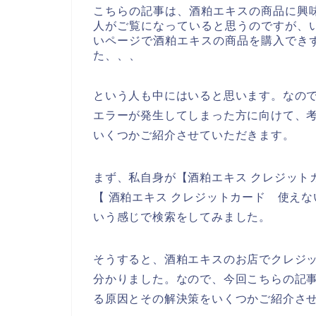
こちらの記事は、酒粕エキスの商品に興
人がご覧になっていると思うのですが、
いページで酒粕エキスの商品を購入でき
た、、、
という人も中にはいると思います。なの
エラーが発生してしまった方に向けて、
いくつかご紹介させていただきます。
まず、私自身が【酒粕エキス クレジット
【 酒粕エキス クレジットカード 使え
いう感じで検索をしてみました。
そうすると、酒粕エキスのお店でクレジ
分かりました。なので、今回こちらの記
る原因とその解決策をいくつかご紹介さ