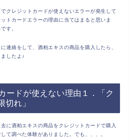
面でクレジットカードが使えないエラーが発生して
ジットカードエラーの理由に当てはまると思いま
いです。
社に連絡をして、酒粕エキスの商品を購入したら、
ましたよ♪
カードが使えない理由１．「ク
限切れ」
過去に酒粕エキスの商品をクレジットカードで購入
索して調べた体験がありました。でも、、、。