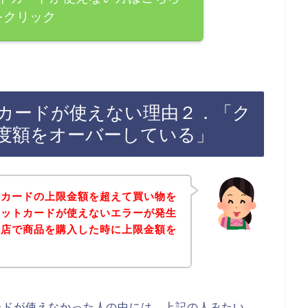
をクリック
カードが使えない理由２．「ク
度額をオーバーしている」
トカードの上限金額を超えて買い物を
ジットカードが使えないエラーが発生
お店で商品を購入した時に上限金額を
・
ードが使えなかった人の中には、上記の人みたい