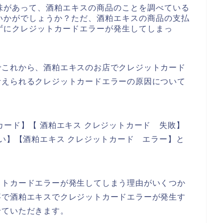
味があって、酒粕エキスの商品のことを調べている
いかがでしょうか？ただ、酒粕エキスの商品の支払
ずにクレジットカードエラーが発生してしまっ
でこれから、酒粕エキスのお店でクレジットカード
考えられるクレジットカードエラーの原因について
カード】【 酒粕エキス クレジットカード 失敗】
ない】【酒粕エキス クレジットカード エラー】と
ットカードエラーが発生してしまう理由がいくつか
事で酒粕エキスでクレジットカードエラーが発生す
せていただきます。