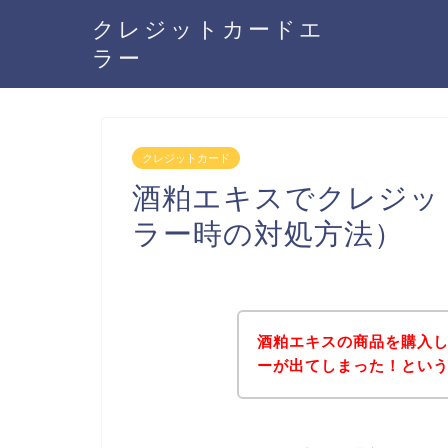
クレジットカードエ
ラー
クレジットカード
酒粕エキスでクレジッ
ラー時の対処方法）
酒粕エキスの商品を購入
ーが出てしまった！とい