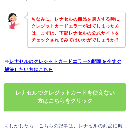
ちなみに、レナセルの商品を購入する時に
クレジットカードエラーが出てしまった方
は、まずは、下記レナセルの公式サイトを
チェックされてみてはいかがでしょうか？
⇒
レナセルのクレジットカードエラーの問題を今すぐ
解決したい方はこちら
レナセルでクレジットカードを使えない
方はこちらをクリック
もしかしたら、こちらの記事は、レナセルの商品に興