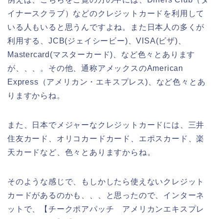
イナースクラブ）などのクレジットカードを利用して
いる人もいると思うんですよね。また日本人の多くが
利用する、JCB(ジェイシービー)、VISA(ビザ)、
Mastercard(マスターカード)、など色々とあります
が、、、。その他、通称アメックスのAmerican
Express（アメリカン・エキスプレス)、など色々とあ
りますからね。
また、日本でメジャーなクレジットカードには、三井
住友カード、オリコカードカード、エポスカード、楽
天カードなど、色々とありますからね。
そのような感じで、もしかしたら使えないクレジット
カードがあるのかも、、、と思ったので、インターネ
ットで、【チークポアパッチ アメリカンエキスプレ