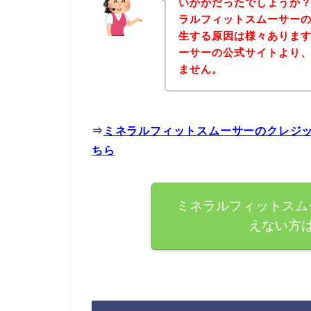
いかがだったでしょうか
ラルフィットスムーサー
生する原因は様々ありま
ーサーの公式サイトより
ません。
⇒
ミネラルフィットスムーサーのクレジ
ちら
ミネラルフィットスム
えない方