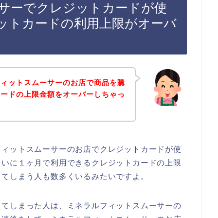
サーでクレジットカードが使
ットカードの利用上限がオーバ
フィットスムーサーのお店で商品を購
カードの上限金額をオーバーしちゃっ
フィットスムーサーのお店でクレジットカードが使
たいに１ヶ月で利用できるクレジットカードの上限
ってしまう人も数多くいるみたいですよ。
してしまった人は、ミネラルフィットスムーサーの