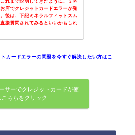
？これまで説明してきたように、ミネ
のお店でクレジットカードエラーが発
す。後は、下記ミネラルフィットスム
、直接質問されてみるといいかもしれ
ットカードエラーの問題を今すぐ解決したい方はこ
ーサーでクレジットカードが使
はこちらをクリック