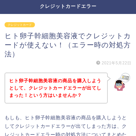
クレジットカードエラー
クレジットカード
ヒト卵子幹細胞美容液でクレジットカ
ードが使えない！（エラー時の対処方
法）
2021年5月22日
ヒト卵子幹細胞美容液の商品を購入しよう
として、クレジットカードエラーが出てし
まった！という方はいませんか？
もしも、ヒト卵子幹細胞美容液の商品を購入しようと
してクレジットカードエラーが出てしまった方は、ク
レジットカードエラー時の対処方法についてまとめた