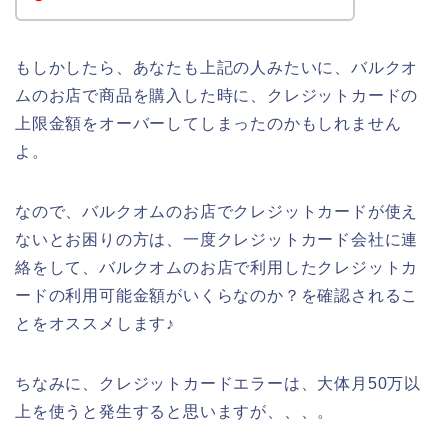
もしかしたら、あなたも上記の人みたいに、バルクオ
ムのお店で商品を購入した時に、クレジットカードの
上限金額をオーバーしてしまったのかもしれません
よ。
なので、バルクオムのお店でクレジットカードが使え
ないとお困りの方は、一度クレジットカード会社に連
絡をして、バルクオムのお店で利用したクレジットカ
ードの利用可能金額がいくらなのか？を確認されるこ
とをオススメします♪
ちなみに、クレジットカードエラーは、大体月50万以
上を使うと発生すると思いますが、、、。