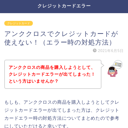
クレジットカードエラー
クレジットカード
アンククロスでクレジットカードが
使えない！（エラー時の対処方法）
2021年6月5日
アンククロスの商品を購入しようとして、
クレジットカードエラーが出てしまった！
という方はいませんか？
もしも、アンククロスの商品を購入しようとしてクレ
ジットカードエラーが出てしまった方は、クレジット
カードエラー時の対処方法についてまとめたので参考
にしていただけると幸いです。