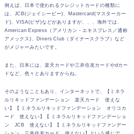
例えば、日本で使われるクレジットカードの種類に
は、JCB(ジェイシービー)、Mastercard(マスターカー
ド)、VISA(ビザ)などがありますが、、、海外では、
American Express（アメリカン・エキスプレス／通称
アメックス)、Diners Club（ダイナースクラブ）など
がメジャーみたいです。
また、日本には、楽天カードや三井住友カードやdカー
ドなど、色々とありますからね。
そのようなこともあり、インターネットで、【ミネラ
ルリキッドファンデーション 楽天カード 使えな
い】【 ミネラルリキッドファンデーション オリコカ
ード 使えない】【 ミネラルリキッドファンデーショ
ン JCB 使えない】【 ミネラルリキッドファンデー
ション 三井住友カード 使えない】という感じで