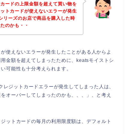
トカードの上限金額を超えて買い物を
ジットカードが使えないエラーが発生
ストシリーズのお店で商品を購入した時
ったのかも・・
ドが使えないエラーが発生したことがある人からよ
用金額を超えてしまったために、keatsモイストシ
ない可能性も十分考えられます。
店でクレジットカードエラーが発生してしまった人は、
額をオーバーしてしまったのかも、、、」、と考え
レジットカードの毎月の利用限度額は、デフォルト