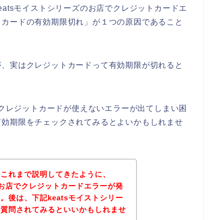
eatsモイストシリーズのお店でクレジットカードエ
トカードの有効期限切れ」が１つの原因であること
が、実はクレジットカードって有効期限が切れると
店でクレジットカードが使えないエラーが出てしまい困
有効期限をチェックされてみるとよいかもしれませ
？これまで説明してきたように、
ズのお店でクレジットカードエラーが発
。後は、下記keatsモイストシリー
接質問されてみるといいかもしれませ