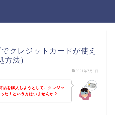
ーズでクレジットカードが使え
処方法）
2021年7月1日
ズの商品を購入しようとして、クレジッ
まった！という方はいませんか？