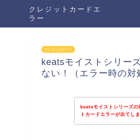
クレジットカードエ
ラー
クレジットカード
keatsモイストシリ
ない！（エラー時の対
keatsモイストシリー
トカードエラーが出てし