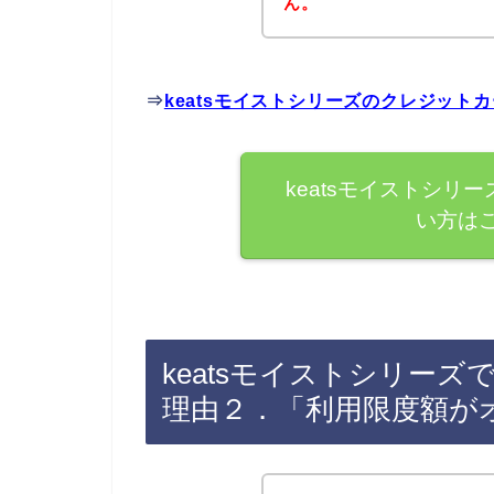
ん。
⇒
keatsモイストシリーズのクレジッ
keatsモイストシリ
い方は
keatsモイストシリー
理由２．「利用限度額が