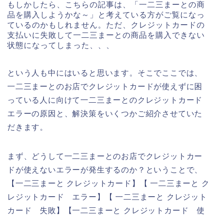
もしかしたら、こちらの記事は、「一二三まーとの商
品を購入しようかな～」と考えている方がご覧になっ
ているのかもしれません。ただ、クレジットカードの
支払いに失敗して一二三まーとの商品を購入できない
状態になってしまった、、、
という人も中にはいると思います。そこでここでは、
一二三まーとのお店でクレジットカードが使えずに困
っている人に向けて一二三まーとのクレジットカード
エラーの原因と、解決策をいくつかご紹介させていた
だきます。
まず、どうして一二三まーとのお店でクレジットカー
ドが使えないエラーが発生するのか？ということで、
【一二三まーと クレジットカード】【 一二三まーと ク
レジットカード エラー】【 一二三まーと クレジット
カード 失敗】【一二三まーと クレジットカード 使