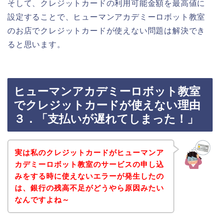
そして、クレジットカードの利用可能金額を最高値に
設定することで、ヒューマンアカデミーロボット教室
のお店でクレジットカードが使えない問題は解決でき
ると思います。
ヒューマンアカデミーロボット教室
でクレジットカードが使えない理由
３．「支払いが遅れてしまった！」
実は私のクレジットカードがヒューマンア
カデミーロボット教室のサービスの申し込
みをする時に使えないエラーが発生したの
は、銀行の残高不足がどうやら原因みたい
なんですよね～