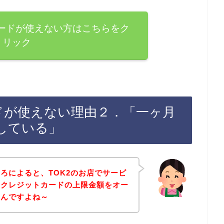
カードが使えない方はこちらをク
リック
ドが使えない理由２．「一ヶ月
している」
ろによると、TOK2のお店でサービ
、クレジットカードの上限金額をオー
なんですよね～