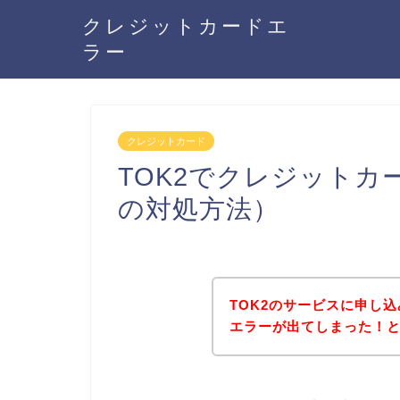
クレジットカードエ
ラー
クレジットカード
TOK2でクレジット
の対処方法）
TOK2のサービスに申し
エラーが出てしまった！