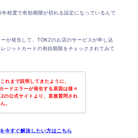
5年程度で有効期限が切れる設定になっているんで
ーが発生して、TOK2のお店のサービスが申し込
クレジットカードの有効期限をチェックされてみて
？これまで説明してきたように、
トカードエラーが発生する原因は様々
K2の公式サイトより、直接質問され
せん。
題を今すぐ解決したい方はこちら