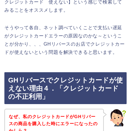
クレジットカード 使えない】という感じで検索して
みることをオススメします。
そうやって各自、ネット調べていくことで支払い遅延
がクレジットカードエラーの原因なのかな～というこ
とが分かり、、、GHリバースのお店でクレジットカー
ドが使えないという問題を解決できると思います。
GHリバースでクレジットカードが使
えない理由４．「クレジットカード
の不正利用」
なぜ、私のクレジットカードがGHリバー
スの商品を購入した時にエラーになったの
かしら？