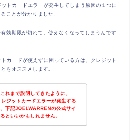
レジットカードエラーが発生してしまう原因の１つに
あることが分かりました。
で有効期限が切れて、使えなくなってしまうんです
ジットカードが使えずに困っている方は、クレジット
ことをオススメします。
？これまで説明してきたように、
でクレジットカードエラーが発生する
下記JOELWARRENの公式サイ
みるといいかもしれません。