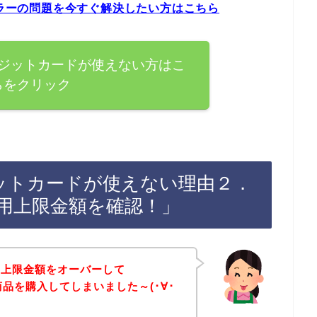
エラーの問題を今すぐ解決したい方はこちら
クレジットカードが使えない方はこ
らをクリック
レジットカードが使えない理由２．
用上限金額を確認！」
の上限金額をオーバーして
で商品を購入してしまいました～(･∀･