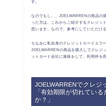
す。
なのでもし、、JOELWARRENの商品
った方は、これからご紹介するクレジッ
思います。なので、参考にしていただけ
ちなみに私自身のクレジットカードエラ
JOELWARRENの商品を購入してクレ
ットカード会社に連絡をして、利用枠を高
JOELWARRENでク
「有効期限が切れている
か？」