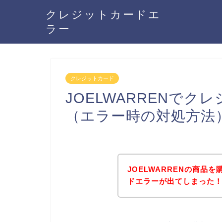
クレジットカードエ
ラー
クレジットカード
JOELWARRENで
（エラー時の対処方法
JOELWARRENの商品
ドエラーが出てしまった