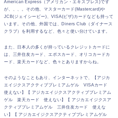
American Express（アメリカン・エキスプレス)です
が、、、。その他、マスターカード(Mastercard)や
JCB(ジェイシービー)、VISA(ビザ)カードなども持って
います。その他、外国では、Diners Club（ダイナース
クラブ）を利用するなど、色々と使い分けています。
また、日本人の多くが持っているクレジットカードに
は、三井住友カード、エポスカード、オリコカードカ
ード、楽天カードなど、色々とありますからね。
そのようなこともあり、インターネットで、【アジカ
エイジクスアクティブプレミアムゲル VISAカード
使えない】【 アジカエイジクスアクティブプレミアム
ゲル 楽天カード 使えない】【 アジカエイジクスア
クティブプレミアムゲル 三井住友カード 使えな
い】【 アジカエイジクスアクティブプレミアムゲル