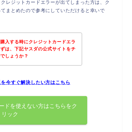
てクレジットカードエラーが出てしまった方は、ク
いてまとめたので参考にしていただけると幸いで
を購入する時にクレジットカードエラ
まずは、下記ヤスダの公式サイトをチ
がでしょうか？
題を今すぐ解決したい方はこちら
ードを使えない方はこちらをク
リック