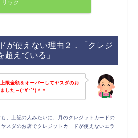
リック
ドが使えない理由２．「クレジ
を超えている」
の上限金額をオーバーしてヤスダのお
した～(･∀･`*)＾＾
方も、上記の人みたいに、月のクレジットカードの
、ヤスダのお店でクレジットカードが使えないエラ
。