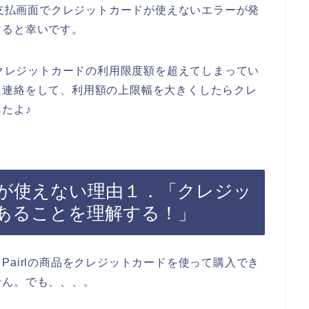
の支払画面でクレジットカードが使えないエラーが発
けると幸いです。
たクレジットカードの利用限度額を超えてしまってい
に連絡をして、利用額の上限幅を大きくしたらクレ
たよ♪
ードが使えない理由１．「クレジッ
あることを理解する！」
airlの商品をクレジットカードを使って購入でき
せん。でも、、、。