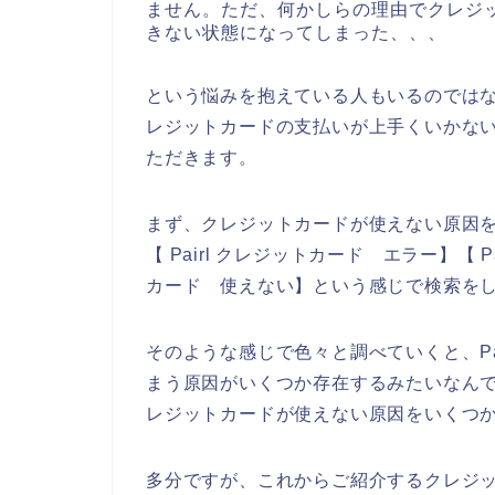
ません。ただ、何かしらの理由でクレジッ
きない状態になってしまった、、、
という悩みを抱えている人もいるのではない
レジットカードの支払いが上手くいかな
ただきます。
まず、クレジットカードが使えない原因を調
【 Pairl クレジットカード エラー】【 P
カード 使えない】という感じで検索を
そのような感じで色々と調べていくと、Pa
まう原因がいくつか存在するみたいなんです
レジットカードが使えない原因をいくつ
多分ですが、これからご紹介するクレジ