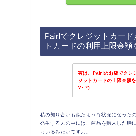
Pairlでクレジットカ
トカードの利用上限金額
実は、Pairlのお店でク
ジットカードの上限金額を
∀･`*)
私の知り合いも似たような状況になったので
発生する人の中には、商品を購入した時
もいるみたいですよ。