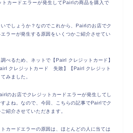
トカードエラーが発生してPairlの商品を購入で
でしょうか？なのでこれから、Pairlのお店でク
いエラーが発生する原因をいくつかご紹介させてい
べるため、ネットで【Pairl クレジットカード】
airl クレジットカード 失敗】【Pairl クレジット
してみました。
irlのお店でクレジットカードエラーが発生してし
よね。なので、今回、こちらの記事でPairlでク
かご紹介させていただきます。
ットカードエラーの原因は、ほとんどの人に当ては