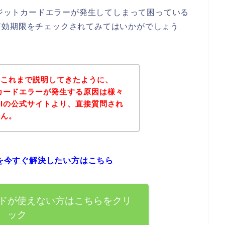
レジットカードエラーが発生してしまって困っている
有効期限をチェックされてみてはいかがでしょう
？これまで説明してきたように、
トカードエラーが発生する原因は様々
rlの公式サイトより、直接質問され
せん。
題を今すぐ解決したい方はこちら
カードが使えない方はこちらをクリ
ック