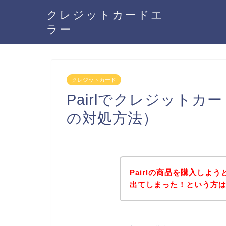
クレジットカードエ
ラー
クレジットカード
Pairlでクレジット
の対処方法）
Pairlの商品を購入しよ
出てしまった！という方