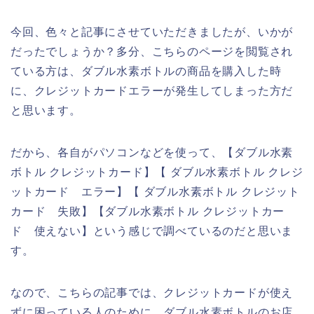
今回、色々と記事にさせていただきましたが、いかが
だったでしょうか？多分、こちらのページを閲覧され
ている方は、ダブル水素ボトルの商品を購入した時
に、クレジットカードエラーが発生してしまった方だ
と思います。
だから、各自がパソコンなどを使って、【ダブル水素
ボトル クレジットカード】【 ダブル水素ボトル クレジ
ットカード エラー】【 ダブル水素ボトル クレジット
カード 失敗】【ダブル水素ボトル クレジットカー
ド 使えない】という感じで調べているのだと思いま
す。
なので、こちらの記事では、クレジットカードが使え
ずに困っている人のために、ダブル水素ボトルのお店