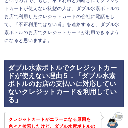
というわけで、もし、不正利用と判断されてクレジッ
トカードが使えない状態の人は、ダブル水素ボトルの
お店で利用したクレジットカードの会社に電話をし
て、「不正利用ではない旨」を連絡すると、ダブル水
素ボトルのお店でクレジットカードが利用できるよう
になると思いますよ。
ダブル水素ボトルでクレジットカー
ドが使えない理由５．「ダブル水素
ボトルのお店の支払いに対応してい
ないクレジットカードを利用してい
る」
クレジットカードがエラーになる原因を
色々と検索したけど、ダブル水素ボトルの