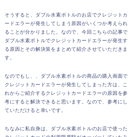
そうすると、ダブル水素ボトルのお店でクレジットカ
ードエラーが発生してしまう原因がいくつか考えられ
ることが分かりました。なので、今回こちらの記事で
ダブル水素ボトルでクレジットカードエラーが発生す
る原因とその解決策をまとめて紹介させていただきま
す。
なのでもし、、ダブル水素ボトルの商品の購入画面で
クレジットカードエラーが発生してしまった方は、こ
れからご紹介するクレジットカードエラーの原因を参
考にすると解決できると思います。なので、参考にし
ていただけると幸いです。
ちなみに私自身は、ダブル水素ボトルのお店で使った