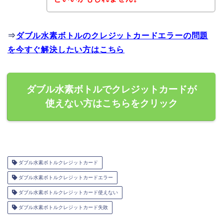
⇒
ダブル水素ボトルのクレジットカードエラーの問題
を今すぐ解決したい方はこちら
ダブル水素ボトルでクレジットカードが
使えない方はこちらをクリック
ダブル水素ボトルクレジットカード
ダブル水素ボトルクレジットカードエラー
ダブル水素ボトルクレジットカード使えない
ダブル水素ボトルクレジットカード失敗