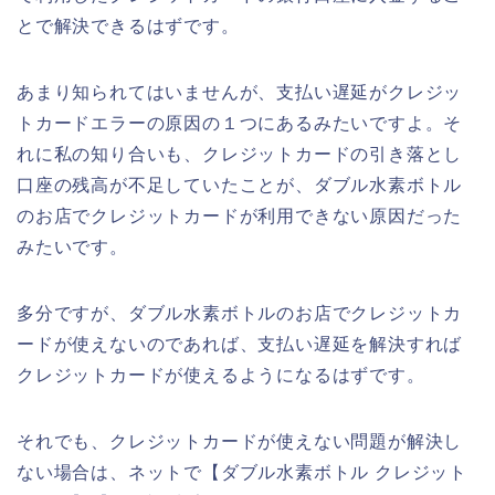
とで解決できるはずです。
あまり知られてはいませんが、支払い遅延がクレジッ
トカードエラーの原因の１つにあるみたいですよ。そ
れに私の知り合いも、クレジットカードの引き落とし
口座の残高が不足していたことが、ダブル水素ボトル
のお店でクレジットカードが利用できない原因だった
みたいです。
多分ですが、ダブル水素ボトルのお店でクレジットカ
ードが使えないのであれば、支払い遅延を解決すれば
クレジットカードが使えるようになるはずです。
それでも、クレジットカードが使えない問題が解決し
ない場合は、ネットで【ダブル水素ボトル クレジット