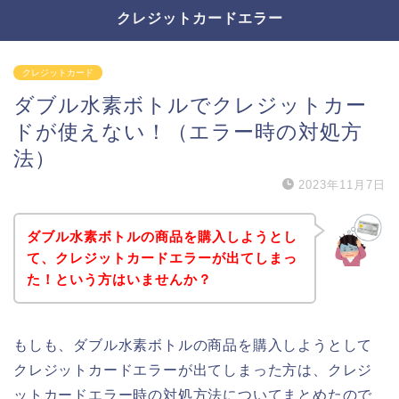
クレジットカードエラー
クレジットカード
ダブル水素ボトルでクレジットカー
ドが使えない！（エラー時の対処方
法）
2023年11月7日
ダブル水素ボトルの商品を購入しようとし
て、クレジットカードエラーが出てしまっ
た！という方はいませんか？
もしも、ダブル水素ボトルの商品を購入しようとして
クレジットカードエラーが出てしまった方は、クレジ
ットカードエラー時の対処方法についてまとめたので