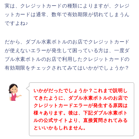
実は、クレジットカードの種類によりますが、クレジ
ットカードは通常、数年で有効期限が切れてしまうん
ですよね♪
だから、ダブル水素ボトルのお店でクレジットカード
が使えないエラーが発生して困っている方は、一度ダ
ブル水素ボトルのお店で利用したクレジットカードの
有効期限をチェックされてみてはいかがでしょうか？
いかがだったでしょうか？これまで説明し
てきたように、ダブル水素ボトルのお店で
クレジットカードエラーが発生する原因は
様々あります。後は、下記ダブル水素ボト
ルの公式サイトより、直接質問されてみる
といいかもしれません。