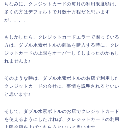
ちなみに、クレジットカードの毎月の利用限度額は、
多くの方はデフォルトで月数十万程だと思います
が、、、。
もしかしたら、クレジットカードエラーで困っている
方は、ダブル水素ボトルの商品を購入する時に、クレ
ジットカードの上限をオーバーしてしまったのかもし
れませんよ♪
そのような時は、ダブル水素ボトルのお店で利用した
クレジットカードの会社に、事情を説明されるといい
と思います♪
そして、ダブル水素ボトルのお店でクレジットカード
を使えるようにしたければ、クレジットカードの利用
上限金額を上げてもらうといいと思います。