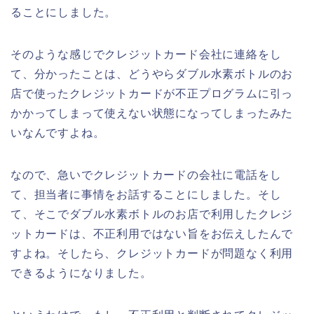
ることにしました。
そのような感じでクレジットカード会社に連絡をし
て、分かったことは、どうやらダブル水素ボトルのお
店で使ったクレジットカードが不正プログラムに引っ
かかってしまって使えない状態になってしまったみた
いなんですよね。
なので、急いでクレジットカードの会社に電話をし
て、担当者に事情をお話することにしました。そし
て、そこでダブル水素ボトルのお店で利用したクレジ
ットカードは、不正利用ではない旨をお伝えしたんで
すよね。そしたら、クレジットカードが問題なく利用
できるようになりました。