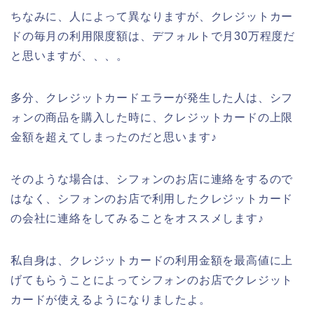
ちなみに、人によって異なりますが、クレジットカー
ドの毎月の利用限度額は、デフォルトで月30万程度だ
と思いますが、、、。
多分、クレジットカードエラーが発生した人は、シフ
ォンの商品を購入した時に、クレジットカードの上限
金額を超えてしまったのだと思います♪
そのような場合は、シフォンのお店に連絡をするので
はなく、シフォンのお店で利用したクレジットカード
の会社に連絡をしてみることをオススメします♪
私自身は、クレジットカードの利用金額を最高値に上
げてもらうことによってシフォンのお店でクレジット
カードが使えるようになりましたよ。