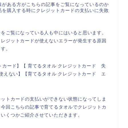
味がある方がこちらの記事をご覧になっているのか
品を購入する時にクレジットカードの支払いに失敗
ジをご覧になっている人も中にはいると思います。
クレジットカードが使えないエラーが発生する原因
ます。
トカード】【 育てるタオル クレジットカード 失
 使えない】【育てるタオル クレジットカード エ
。
ジットカードの支払いができない状態になってしま
、今回こちらの記事で育てるタオルでクレジットカ
をいくつかご紹介させていただきます。