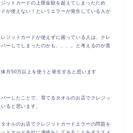
レジットカードの上限金額を超えてしまったため
ードが使えない！というエラーが発生している人が
クレジットカードが使えずに困っている人は、クレ
ーバーしてしまったのかも、、、。と考えるのが普
体月50万以上を使うと発生すると思います
ーバーしたことで、育てるタオルのお店でクレジッ
もいると思います。
るタオルのお店でクレジットカードエラーの問題を
ジットカード会社に連絡をしてみることをオススメ