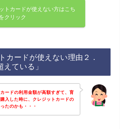
ットカードが使えない方はこち
をクリック
トカードが使えない理由２．
超えている」
トカードの利用金額が高額すぎて、育
を購入した時に、クレジットカードの
ゃったのかも・・・