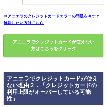
⇒
アニエラのクレジットカードエラーの問題を今すぐ
解決したい方はこちら
アニエラでクレジットカードが使えない
方はこちらをクリック
アニエラでクレジットカードが使え
ない理由２．「クレジットカードの
利用上限がオーバーしている可能
性」