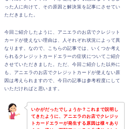
った人に向けて、その原因と解決策を記事にさせてい
ただきました。
今回ご紹介したように、アニエラのお店でクレジット
カードが使えない理由は、人それぞれ状況によって異
なります。なので、こちらの記事では、いくつか考え
られるクレジットカードエラーの症状についてご紹介
させていただきました。ただ、今回ご紹介した以外に
も、アニエラのお店でクレジットカードが使えない原
因は考えられますので、今日の記事は参考程度にして
いただければと思います。
いかがだったでしょうか？これまで説明し
てきたように、アニエラのお店でクレジッ
トカードエラーが発生する原因は様々あり