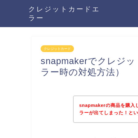
クレジットカードエ
ラー
クレジットカード
snapmakerでクレ
ラー時の対処方法）
snapmakerの商品を
ラーが出てしまった！と