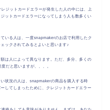
店でクレジットカードエラーが発生した人の中には、上
レジットカードエラーになってしまう人も数多くい
いる人は、一度snapmakerのお店で利用したク
ェックされてみるとよいと思います♪
金額は人によって異なります。ただ、多分、多くの
程度だと思いますが、、、。
状況の人は、snapmakerの商品を購入する時
バーしてしまったために、クレジットカードエラー
店側に連絡をしても意味がありません。まずは、あなた