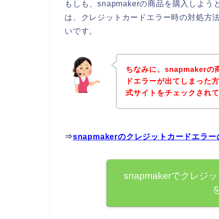
もしも、snapmakerの商品を購入し
は、クレジットカードエラー時の対処方
いです。
ちなみに、snapmake
ドエラーが出てしまった方は
式サイトをチェックされ
⇒
snapmakerのクレジットカードエ
snapmakerでク