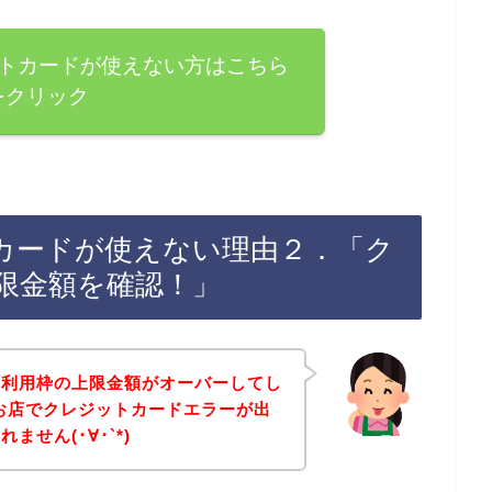
レジットカードが使えない方はこちら
をクリック
ットカードが使えない理由２．「ク
限金額を確認！」
の利用枠の上限金額がオーバーしてし
rのお店でクレジットカードエラーが出
せん(･∀･`*)