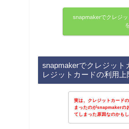
snapmakerでク
snapmakerでクレジ
レジットカードの利用上
実は、クレジットカード
まったのがsnapmake
てしまった原因なのかもしれま