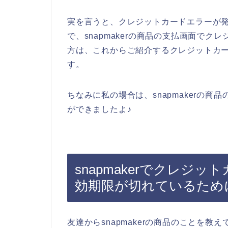
実を言うと、クレジットカードエラーが
で、snapmakerの商品の支払画面で
方は、これからご紹介するクレジットカ
す。
ちなみに私の場合は、snapmakerの
ができましたよ♪
snapmakerでクレジ
効期限が切れているため
友達からsnapmakerの商品のことを教え