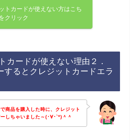
ットカードが使えない方はこち
をクリック
トカードが使えない理由２．
ーするとクレジットカードエラ
店で商品を購入した時に、クレジット
しちゃいました～(･∀･`*)＾＾