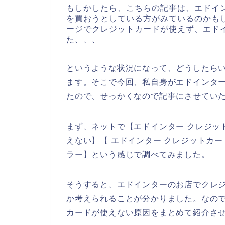
もしかしたら、こちらの記事は、エドイ
を買おうとしている方がみているのかも
ージでクレジットカードが使えず、エド
た、、、
というような状況になって、どうしたら
ます。そこで今回、私自身がエドインタ
たので、せっかくなので記事にさせてい
まず、ネットで【エドインター クレジッ
えない】【 エドインター クレジットカ
ラー】という感じで調べてみました。
そうすると、エドインターのお店でクレ
か考えられることが分かりました。なの
カードが使えない原因をまとめて紹介さ