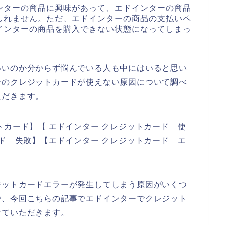
ンターの商品に興味があって、エドインターの商品
しれません。ただ、エドインターの商品の支払いペ
インターの商品を購入できない状態になってしまっ
いいのか分からず悩んでいる人も中にはいると思い
ーのクレジットカードが使えない原因について調べ
ただきます。
トカード】【 エドインター クレジットカード 使
ード 失敗】【エドインター クレジットカード エ
ジットカードエラーが発生してしまう原因がいくつ
で、今回こちらの記事でエドインターでクレジット
せていただきます。