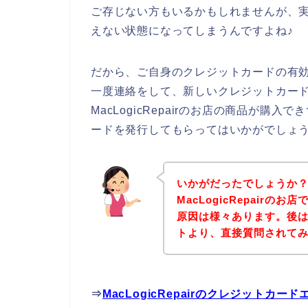
ご存じない方もいるかもしれませんが、
えない状態になってしまうんですよね♪
だから、ご自身のクレジットカードの有
一度連絡をして、新しいクレジットカー
MacLogicRepairのお店の商品が
ードを発行してもらってはいかがでしょ
いかがだったでしょうか
MacLogicRepair
原因は様々あります。後は、下
トより、直接質問されて
⇒
MacLogicRepairのクレジット