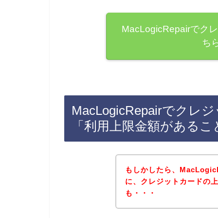
MacLogicRepai
ち
MacLogicRepair
「利用上限金額があるこ
もしかしたら、MacLogi
に、クレジットカードの
も・・・