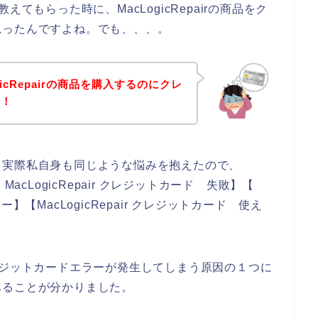
を教えてもらった時に、MacLogicRepairの商品をク
思ったんですよね。でも、、、。
icRepairの商品を購入するのにクレ
！！
。実際私自身も同じような悩みを抱えたので、
【 MacLogicRepair クレジットカード 失敗】【
ラー】【MacLogicRepair クレジットカード 使え
。
店でクレジットカードエラーが発生してしまう原因の１つに
あることが分かりました。