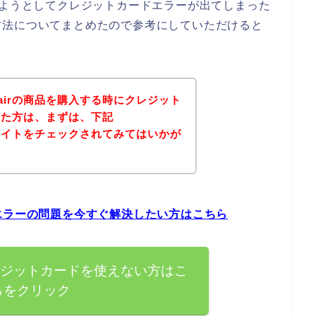
を購入しようとしてクレジットカードエラーが出てしまった
方法についてまとめたので参考にしていただけると
epairの商品を購入する時にクレジット
った方は、まずは、下記
の公式サイトをチェックされてみてはいかが
カードエラーの問題を今すぐ解決したい方はこちら
rでクレジットカードを使えない方はこ
らをクリック