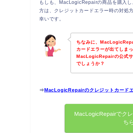
もしも、MacLogicRepairの商品
方は、クレジットカードエラー時の対処
幸いです。
ちなみに、MacLogicR
カードエラーが出てしま
MacLogicRepair
でしょうか？
⇒
MacLogicRepairのクレジット
MacLogicRepai
ち