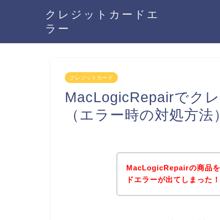
クレジットカードエ
ラー
クレジットカード
MacLogicRepai
（エラー時の対処方法
MacLogicRepair
ドエラーが出てしまった