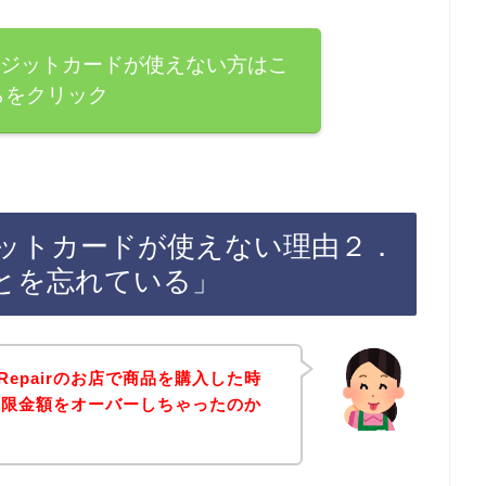
rでクレジットカードが使えない方はこ
らをクリック
でクレジットカードが使えない理由２．
とを忘れている」
cRepairのお店で商品を購入した時
上限金額をオーバーしちゃったのか