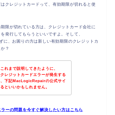
実はクレジットカードって、有効期限が切れると使
効期限が切れている方は、クレジットカード会社に
ドを発行してもらうといいですよ。そして、
購入できずに、お困りの方は新しい有効期限のクレジットカ
うか？
？これまで説明してきたように、
のお店でクレジットカードエラーが発生する
記MacLogicRepairの公式サイ
みるといいかもしれません。
カードエラーの問題を今すぐ解決したい方はこちら