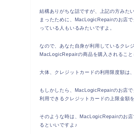
結構ありがちな話ですが、上記の方みた
まったために、MacLogicRepair
っている人もいるみたいですよ。
なので、あなた自身が利用しているクレ
MacLogicRepairの商品を購入される
大体、クレジットカードの利用限度額は、
もしかしたら、MacLogicRepair
利用できるクレジットカードの上限金額
そのような時は、MacLogicRepai
るといいですよ♪