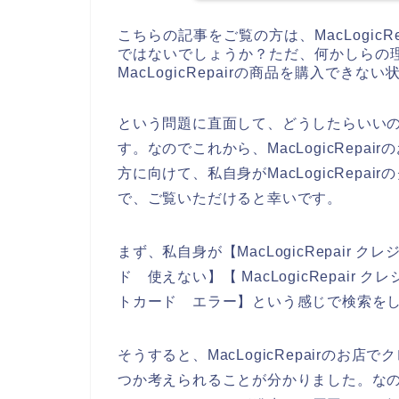
こちらの記事をご覧の方は、MacLogic
ではないでしょうか？ただ、何かしらの
MacLogicRepairの商品を購入でき
という問題に直面して、どうしたらいい
す。なのでこれから、MacLogicRep
方に向けて、私自身がMacLogicRep
で、ご覧いただけると幸いです。
まず、私自身が【MacLogicRepair クレ
ド 使えない】【 MacLogicRepair ク
トカード エラー】という感じで検索を
そうすると、MacLogicRepairの
つか考えられることが分かりました。なので、