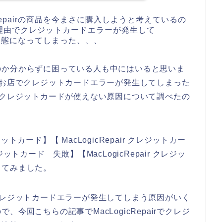
Repairの商品を今まさに購入しようと考えているの
理由でクレジットカードエラーが発生して
ない状態になってしまった、、、
のか分からずに困っている人も中にはいると思いま
airのお店でクレジットカードエラーが発生してしまった
airのクレジットカードが使えない原因について調べたの
ジットカード】【 MacLogicRepair クレジットカー
レジットカード 失敗】【MacLogicRepair クレジッ
してみました。
お店でクレジットカードエラーが発生してしまう原因がいく
今回こちらの記事でMacLogicRepairでクレジ