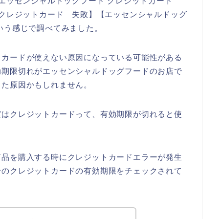
 エッセンシャルドッグフード クレジットカード
 クレジットカード 失敗】【エッセンシャルドッグ
いう感じで調べてみました。
トカードが使えない原因になっている可能性がある
効期限切れがエッセンシャルドッグフードのお店で
った原因かもしれません。
実はクレジットカードって、有効期限が切れると使
商品を購入する時にクレジットカードエラーが発生
身のクレジットカードの有効期限をチェックされて