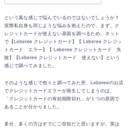
という風な感じで悩んでいるのではないでしょうか？
実際私自身も同じような悩みを抱えたので、まず、ク
レジットカードが使えない原因を調べるため、ネット
で【Leberee クレジットカード】【 Leberee クレジッ
トカード エラー】【 Leberee クレジットカード 失
敗】【Leberee クレジットカード 使えない】という
感じで調べてみました。
そのような感じで色々と調べてみた所、Lebereeのお店
でクレジットカードエラーが発生してしまうのは、
「クレジットカードの有効期限切れ」が１つの原因で
あることが分かりました。
多分、多くの方はすでにご存知だと思いますが、実は