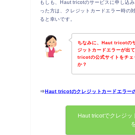
もしも、Haut tricotのサービスに
った方は、クレジットカードエラー時の
ると幸いです。
ちなみに、Haut tric
ジットカードエラーが出て
tricotの公式サイトを
か？
⇒
Haut tricotのクレジットカード
Haut tricotで