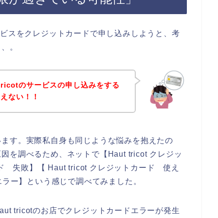
tのサービスをクレジットカードで申し込みしようと、考
、、。
tricotのサービスの申し込みをする
使えない！！
います。実際私自身も同じような悩みを抱えたの
調べるため、ネットで【Haut tricot クレジッ
ード 失敗】【 Haut tricot クレジットカード 使え
ード エラー】という感じで調べてみました。
t tricotのお店でクレジットカードエラーが発生