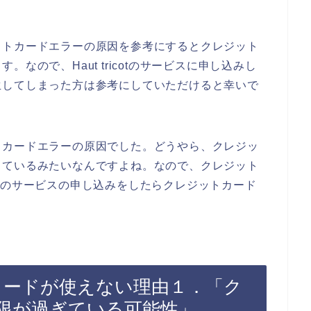
ットカードエラーの原因を参考にするとクレジット
なので、Haut tricotのサービスに申し込みし
生してしまった方は参考にしていただけると幸いで
トカードエラーの原因でした。どうやら、クレジッ
っているみたいなんですよね。なので、クレジット
icotのサービスの申し込みをしたらクレジットカード
ジットカードが使えない理由１．「ク
限が過ぎている可能性」