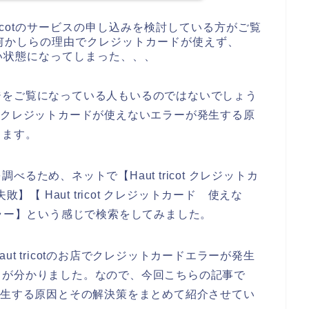
ricotのサービスの申し込みを検討している方がご覧
何かしらの理由でクレジットカードが使えず、
きない状態になってしまった、、、
ジをご覧になっている人もいるのではないでしょう
のお店でクレジットカードが使えないエラーが発生する原
きます。
るため、ネットで【Haut tricot クレジットカ
失敗】【 Haut tricot クレジットカード 使えな
ド エラー】という感じで検索をしてみました。
t tricotのお店でクレジットカードエラーが発生
とが分かりました。なので、今回こちらの記事で
ラーが発生する原因とその解決策をまとめて紹介させてい