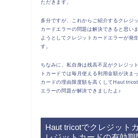
ただきます。
多分ですが、これからご紹介するクレジ
カードエラーの問題は解決できると思います。
ようとしてクレジットカードエラーが発
す。
ちなみに、私自身は残高不足がクレジッ
トカードでは毎月使える利用金額が決ま
カードの理由限度額を高くしてHaut tr
エラーの問題が解決できましたよ♪
Haut tricotでクレ
レジットカードの有効期