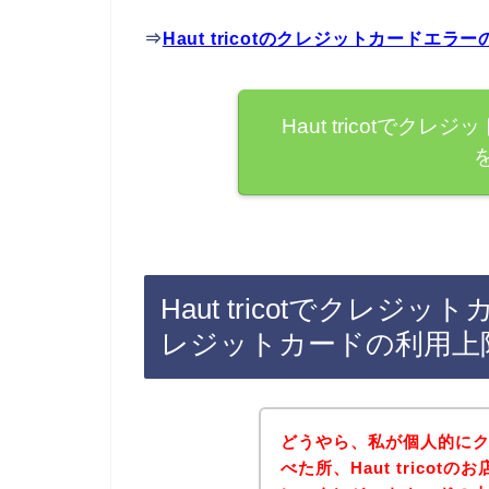
⇒
Haut tricotのクレジットカード
Haut tricotで
Haut tricotでクレ
レジットカードの利用上
どうやら、私が個人的に
べた所、Haut trico