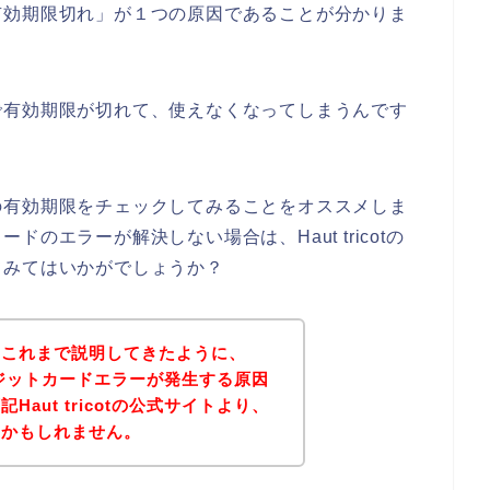
有効期限切れ」が１つの原因であることが分かりま
で有効期限が切れて、使えなくなってしまうんです
の有効期限をチェックしてみることをオススメしま
のエラーが解決しない場合は、Haut tricotの
てみてはいかがでしょうか？
？これまで説明してきたように、
でクレジットカードエラーが発生する原因
aut tricotの公式サイトより、
いかもしれません。