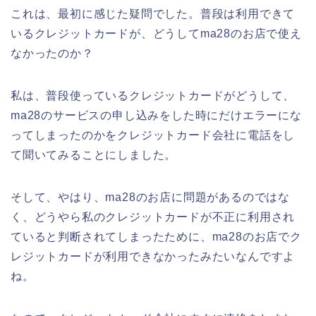
これは、最初に感じた疑問でした。普段は利用できて
いるクレジットカードが、どうしてma28のお店で使え
なかったのか？
私は、普段使っているクレジットカードがどうして、
ma28のサービスの申し込みをした時にだけエラーにな
ってしまったのかをクレジットカード会社に電話をし
て聞いてみることにしました。
そして、やはり、ma28のお店に問題があるのではな
く、どうやら私のクレジットカードが不正に利用され
ていると判断されてしまったために、ma28のお店でク
レジットカードが利用できなかったみたいなんですよ
ね。