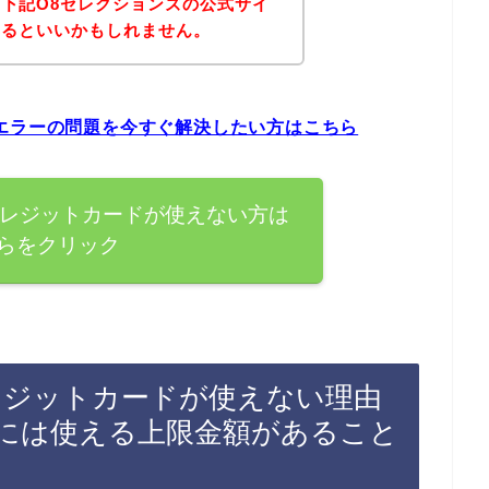
下記O8セレクションズの公式サイ
みるといいかもしれません。
エラーの問題を今すぐ解決したい方はこちら
クレジットカードが使えない方は
らをクリック
レジットカードが使えない理由
には使える上限金額があること