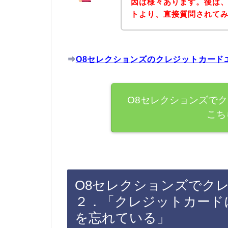
因は様々あります。後は、
トより、直接質問されて
⇒
O8セレクションズのクレジットカード
O8セレクションズで
こち
O8セレクションズでク
２．「クレジットカード
を忘れている」