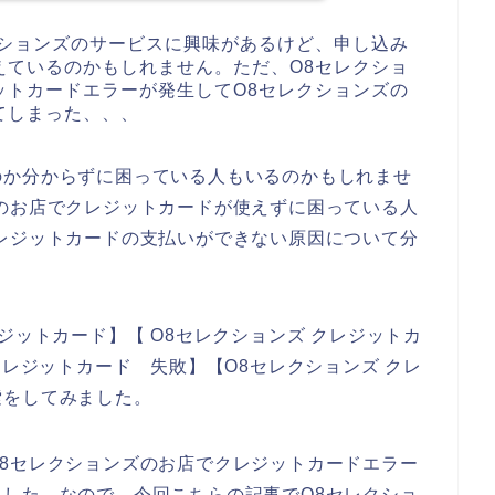
クションズのサービスに興味があるけど、申し込み
えているのかもしれません。ただ、O8セレクショ
ットカードエラーが発生してO8セレクションズの
てしまった、、、
のか分からずに困っている人もいるのかもしれませ
のお店でクレジットカードが使えずに困っている人
レジットカードの支払いができない原因について分
ジットカード】【 O8セレクションズ クレジットカ
クレジットカード 失敗】【O8セレクションズ クレ
索をしてみました。
8セレクションズのお店でクレジットカードエラー
した。なので、今回こちらの記事でO8セレクショ