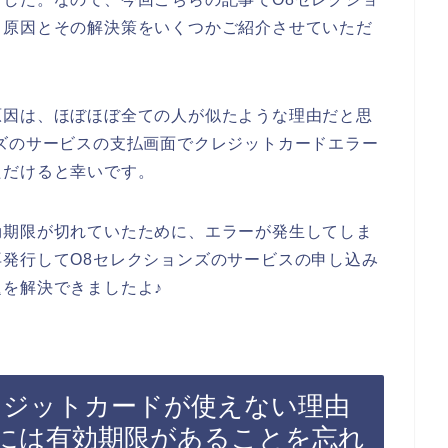
る原因とその解決策をいくつかご紹介させていただ
原因は、ほぼほぼ全ての人が似たような理由だと思
ズのサービスの支払画面でクレジットカードエラー
ただけると幸いです。
効期限が切れていたために、エラーが発生してしま
発行してO8セレクションズのサービスの申し込み
を解決できましたよ♪
レジットカードが使えない理由
には有効期限があることを忘れ