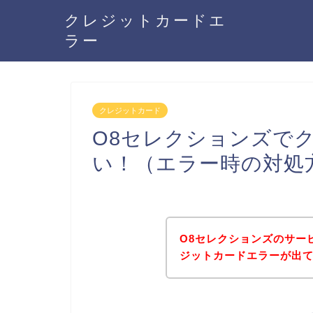
クレジットカードエ
ラー
クレジットカード
O8セレクションズで
い！（エラー時の対処
O8セレクションズのサー
ジットカードエラーが出