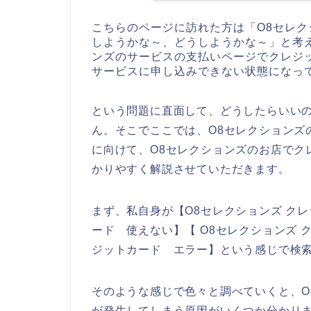
こちらのページに訪れた方は「O8セレ
しようかな～、どうしようかな～」と考
ンズのサービスの支払いページでクレジ
サービスに申し込みできない状態になっ
という問題に直面して、どうしたらいい
ん。そこでここでは、O8セレクションズ
に向けて、O8セレクションズのお店でク
かりやすく解説させていただきます。
まず、私自身が【O8セレクションズ クレ
ード 使えない】【 O8セレクションズ 
ジットカード エラー】という感じで検
そのような感じで色々と調べていくと、O
が発生してしまう原因がいくつか分かりま