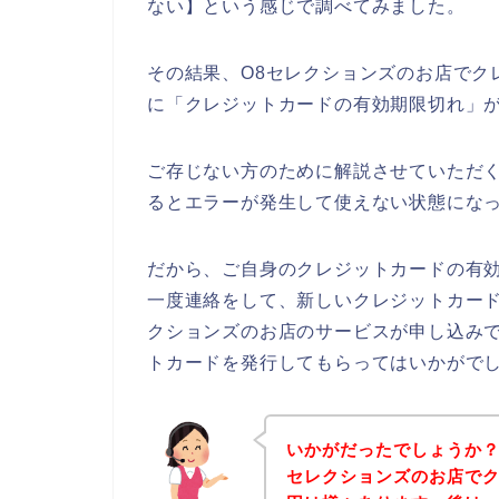
ない】という感じで調べてみました。
その結果、O8セレクションズのお店でク
に「クレジットカードの有効期限切れ」
ご存じない方のために解説させていただ
るとエラーが発生して使えない状態になっ
だから、ご自身のクレジットカードの有
一度連絡をして、新しいクレジットカード
クションズのお店のサービスが申し込み
トカードを発行してもらってはいかがで
いかがだったでしょうか？
セレクションズのお店で