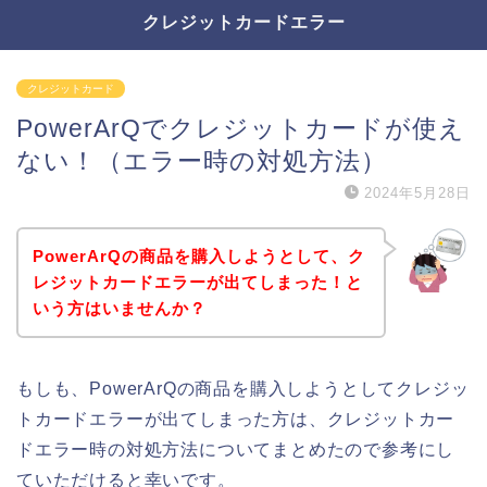
クレジットカードエラー
クレジットカード
PowerArQでクレジットカードが使え
ない！（エラー時の対処方法）
2024年5月28日
PowerArQの商品を購入しようとして、ク
レジットカードエラーが出てしまった！と
いう方はいませんか？
もしも、PowerArQの商品を購入しようとしてクレジッ
トカードエラーが出てしまった方は、クレジットカー
ドエラー時の対処方法についてまとめたので参考にし
ていただけると幸いです。