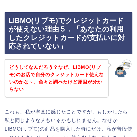
LIBMO(リブモ)でクレジットカード
が使えない理由５．「あなたの利用
したクレジットカードが支払いに対
応されていない」
どうしてなんだろう？なぜ、LIBMO(リブ
モ)のお店で自分のクレジットカード使えな
いのかな～、色々と調べたけど原因が分か
らない
これも、私が率直に感じたことですが、もしかしたら
私と同じような人もいるかもしれません。なぜか
LIBMO(リブモ)の商品を購入した時にだけ、私が普段使